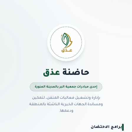
حاضنة
عذق
إحدى مبادرات جمعية البر بالمدينة المنورة
بإدارة وتشغيل فعاليات المتقن، لتمكين
ومساندة الجهات الخيرية الناشئة بالمنطقة
ودعمها.
برامج الاحتضان